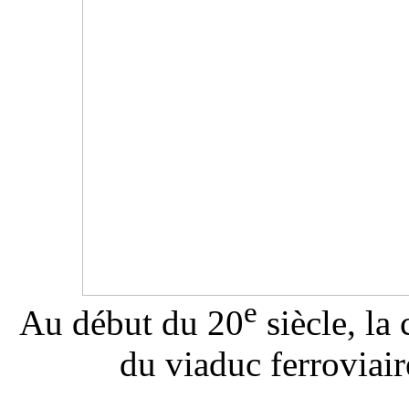
e
Au début du 20
siècle, la
du viaduc ferroviair