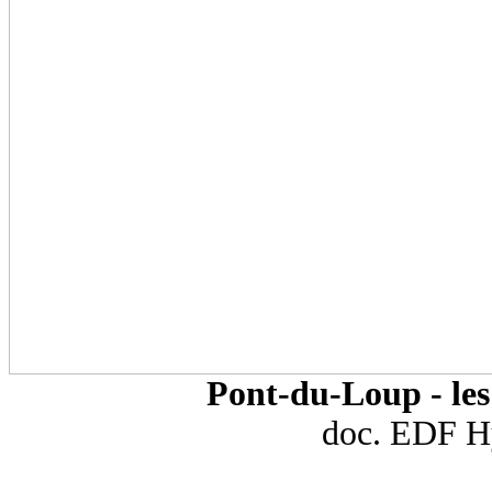
Pont-du-Loup - le
doc. EDF Hy