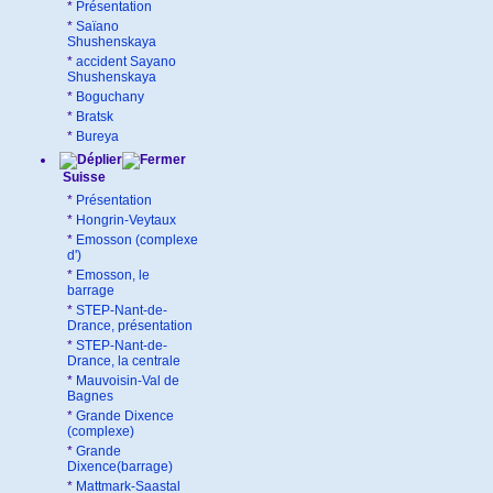
*
Présentation
*
Saïano
Shushenskaya
*
accident Sayano
Shushenskaya
*
Boguchany
*
Bratsk
*
Bureya
Suisse
*
Présentation
*
Hongrin-Veytaux
*
Emosson (complexe
d')
*
Emosson, le
barrage
*
STEP-Nant-de-
Drance, présentation
*
STEP-Nant-de-
Drance, la centrale
*
Mauvoisin-Val de
Bagnes
*
Grande Dixence
(complexe)
*
Grande
Dixence(barrage)
*
Mattmark-Saastal