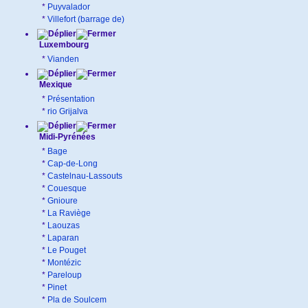
*
Puyvalador
*
Villefort (barrage de)
Luxembourg
*
Vianden
Mexique
*
Présentation
*
rio Grijalva
Midi-Pyrénées
*
Bage
*
Cap-de-Long
*
Castelnau-Lassouts
*
Couesque
*
Gnioure
*
La Raviège
*
Laouzas
*
Laparan
*
Le Pouget
*
Montézic
*
Pareloup
*
Pinet
*
Pla de Soulcem