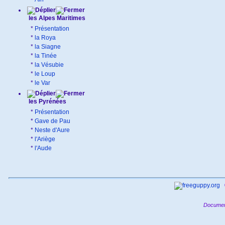
les Alpes Maritimes
*
Présentation
*
la Roya
*
la Siagne
*
la Tinée
*
la Vésubie
*
le Loup
*
le Var
les Pyrénées
*
Présentation
*
Gave de Pau
*
Neste d'Aure
*
l'Ariège
*
l'Aude
Documen