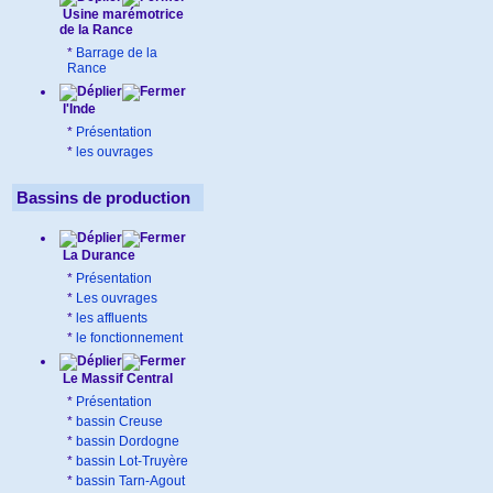
Usine marémotrice
de la Rance
*
Barrage de la
Rance
l'Inde
*
Présentation
*
les ouvrages
Bassins de production
La Durance
*
Présentation
*
Les ouvrages
*
les affluents
*
le fonctionnement
Le Massif Central
*
Présentation
*
bassin Creuse
*
bassin Dordogne
*
bassin Lot-Truyère
*
bassin Tarn-Agout