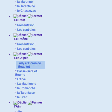
*
la Maronne
*
la Tarentaine
*
le Chassezac
Le Rhin
*
Présentation
*
Les centrales
Le Rhône
*
Présentation
*
Les centrales
Les Alpes
Arly et Doron de
Beaufort
*
Basse-Isère et
Bourne
*
L'Arve
*
La Maurienne
*
la Romanche
*
la Tarentaise
*
le Drac
l'Ain
*
Ain