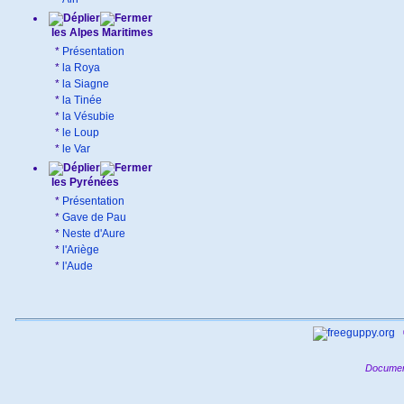
les Alpes Maritimes
*
Présentation
*
la Roya
*
la Siagne
*
la Tinée
*
la Vésubie
*
le Loup
*
le Var
les Pyrénées
*
Présentation
*
Gave de Pau
*
Neste d'Aure
*
l'Ariège
*
l'Aude
Documen