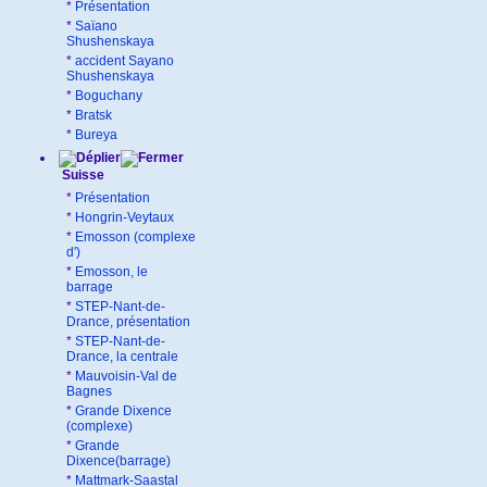
*
Présentation
*
Saïano
Shushenskaya
*
accident Sayano
Shushenskaya
*
Boguchany
*
Bratsk
*
Bureya
Suisse
*
Présentation
*
Hongrin-Veytaux
*
Emosson (complexe
d')
*
Emosson, le
barrage
*
STEP-Nant-de-
Drance, présentation
*
STEP-Nant-de-
Drance, la centrale
*
Mauvoisin-Val de
Bagnes
*
Grande Dixence
(complexe)
*
Grande
Dixence(barrage)
*
Mattmark-Saastal