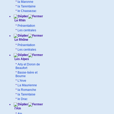
*
la Maronne
*
la Tarentaine
*
le Chassezac
Le Rhin
*
Présentation
*
Les centrales
Le Rhône
*
Présentation
*
Les centrales
Les Alpes
*
Arly et Doron de
Beaufort
*
Basse-Isère et
Bourne
*
L'Arve
*
La Maurienne
*
la Romanche
*
la Tarentaise
*
le Drac
l'Ain
*
Ain