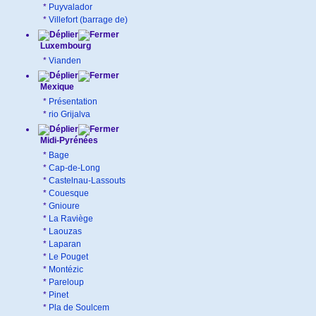
*
Puyvalador
*
Villefort (barrage de)
Luxembourg
*
Vianden
Mexique
*
Présentation
*
rio Grijalva
Midi-Pyrénées
*
Bage
*
Cap-de-Long
*
Castelnau-Lassouts
*
Couesque
*
Gnioure
*
La Raviège
*
Laouzas
*
Laparan
*
Le Pouget
*
Montézic
*
Pareloup
*
Pinet
*
Pla de Soulcem