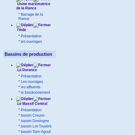
Usine marémotrice
de la Rance
*
Barrage de la
Rance
l'Inde
*
Présentation
*
les ouvrages
Bassins de production
La Durance
*
Présentation
*
Les ouvrages
*
les affluents
*
le fonctionnement
Le Massif Central
*
Présentation
*
bassin Creuse
*
bassin Dordogne
*
bassin Lot-Truyère
*
bassin Tarn-Agout