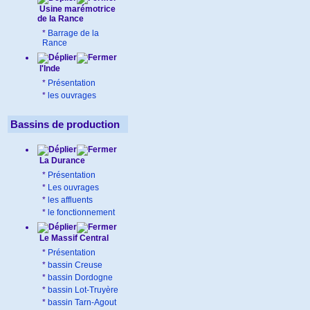
Usine marémotrice
de la Rance
*
Barrage de la
Rance
l'Inde
*
Présentation
*
les ouvrages
Bassins de production
La Durance
*
Présentation
*
Les ouvrages
*
les affluents
*
le fonctionnement
Le Massif Central
*
Présentation
*
bassin Creuse
*
bassin Dordogne
*
bassin Lot-Truyère
*
bassin Tarn-Agout