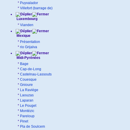
*
Puyvalador
*
Villefort (barrage de)
Luxembourg
*
Vianden
Mexique
*
Présentation
*
rio Grijalva
Midi-Pyrénées
*
Bage
*
Cap-de-Long
*
Castelnau-Lassouts
*
Couesque
*
Gnioure
*
La Raviège
*
Laouzas
*
Laparan
*
Le Pouget
*
Montézic
*
Pareloup
*
Pinet
*
Pla de Soulcem