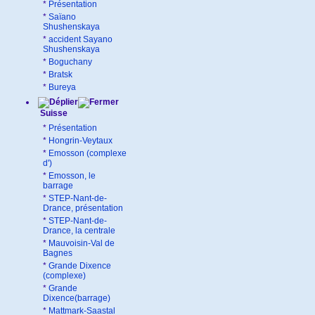
*
Présentation
*
Saïano
Shushenskaya
*
accident Sayano
Shushenskaya
*
Boguchany
*
Bratsk
*
Bureya
Suisse
*
Présentation
*
Hongrin-Veytaux
*
Emosson (complexe
d')
*
Emosson, le
barrage
*
STEP-Nant-de-
Drance, présentation
*
STEP-Nant-de-
Drance, la centrale
*
Mauvoisin-Val de
Bagnes
*
Grande Dixence
(complexe)
*
Grande
Dixence(barrage)
*
Mattmark-Saastal