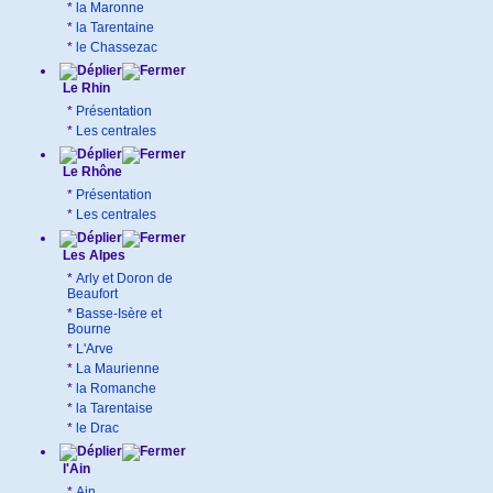
*
la Maronne
*
la Tarentaine
*
le Chassezac
Le Rhin
*
Présentation
*
Les centrales
Le Rhône
*
Présentation
*
Les centrales
Les Alpes
*
Arly et Doron de
Beaufort
*
Basse-Isère et
Bourne
*
L'Arve
*
La Maurienne
*
la Romanche
*
la Tarentaise
*
le Drac
l'Ain
*
Ain