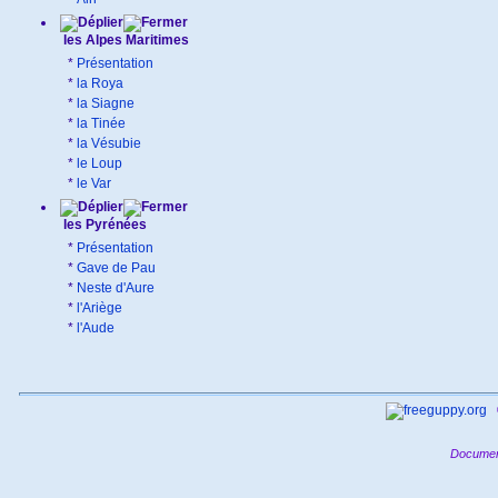
les Alpes Maritimes
*
Présentation
*
la Roya
*
la Siagne
*
la Tinée
*
la Vésubie
*
le Loup
*
le Var
les Pyrénées
*
Présentation
*
Gave de Pau
*
Neste d'Aure
*
l'Ariège
*
l'Aude
Documen