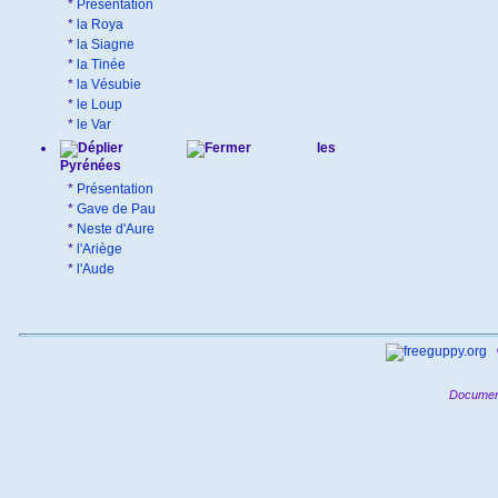
*
Présentation
*
la Roya
*
la Siagne
*
la Tinée
*
la Vésubie
*
le Loup
*
le Var
les
Pyrénées
*
Présentation
*
Gave de Pau
*
Neste d'Aure
*
l'Ariège
*
l'Aude
Documen