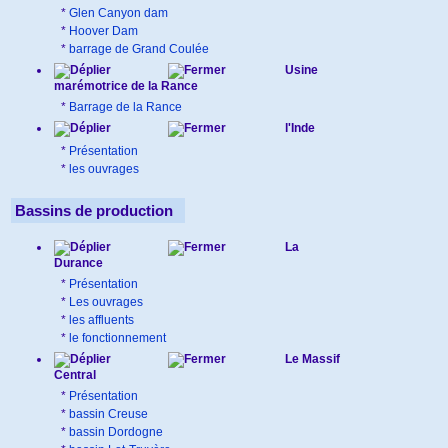
*
Glen Canyon dam
*
Hoover Dam
*
barrage de Grand Coulée
Usine
marémotrice de la Rance
*
Barrage de la Rance
l'Inde
*
Présentation
*
les ouvrages
Bassins de production
La
Durance
*
Présentation
*
Les ouvrages
*
les affluents
*
le fonctionnement
Le Massif
Central
*
Présentation
*
bassin Creuse
*
bassin Dordogne