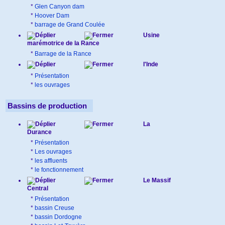
*
Glen Canyon dam
*
Hoover Dam
*
barrage de Grand Coulée
Usine
marémotrice de la Rance
*
Barrage de la Rance
l'Inde
*
Présentation
*
les ouvrages
Bassins de production
La
Durance
*
Présentation
*
Les ouvrages
*
les affluents
*
le fonctionnement
Le Massif
Central
*
Présentation
*
bassin Creuse
*
bassin Dordogne