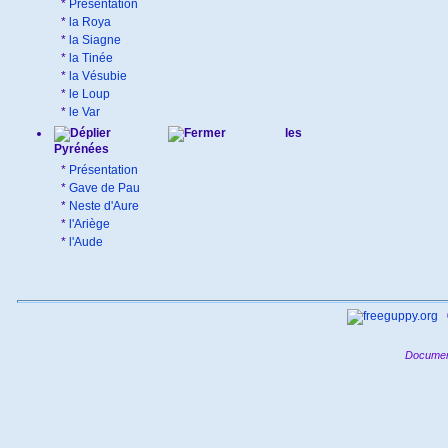
*
Présentation
*
la Roya
*
la Siagne
*
la Tinée
*
la Vésubie
*
le Loup
*
le Var
les
Pyrénées
*
Présentation
*
Gave de Pau
*
Neste d'Aure
*
l'Ariège
*
l'Aude
Documen