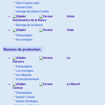
*
Glen Canyon dam
*
Hoover Dam
*
barrage de Grand Coulée
Usine
marémotrice de la Rance
*
Barrage de la Rance
l'Inde
*
Présentation
*
les ouvrages
Bassins de production
La
Durance
*
Présentation
*
Les ouvrages
*
les affluents
*
le fonctionnement
Le Massif
Central
*
Présentation
*
bassin Creuse
*
bassin Dordogne