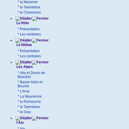
*
la Maronne
*
la Tarentaine
*
le Chassezac
Le Rhin
*
Présentation
*
Les centrales
Le Rhône
*
Présentation
*
Les centrales
Les Alpes
*
Arly et Doron de
Beaufort
*
Basse-Isère et
Bourne
*
L'Arve
*
La Maurienne
*
la Romanche
*
la Tarentaise
*
le Drac
l'Ain
*
Ain