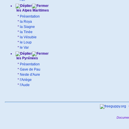
les Alpes Maritimes
*
Présentation
*
la Roya
*
la Siagne
*
la Tinée
*
la Vésubie
*
le Loup
*
le Var
les Pyrénées
*
Présentation
*
Gave de Pau
*
Neste d'Aure
*
l'Ariège
*
l'Aude
Documen