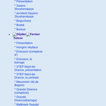
*
Présentation
*
Saïano
Shushenskaya
*
accident Sayano
Shushenskaya
*
Boguchany
*
Bratsk
*
Bureya
Suisse
*
Présentation
*
Hongrin-Veytaux
*
Emosson (complexe
d')
*
Emosson, le
barrage
*
STEP-Nant-de-
Drance, présentation
*
STEP-Nant-de-
Drance, la centrale
*
Mauvoisin-Val de
Bagnes
*
Grande Dixence
(complexe)
*
Grande
Dixence(barrage)
*
Mattmark-Saastal