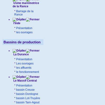
Usine marémotrice
de la Rance
*
Barrage de la
Rance
l'Inde
*
Présentation
*
les ouvrages
Bassins de production
La Durance
*
Présentation
*
Les ouvrages
*
les affluents
*
le fonctionnement
Le Massif Central
*
Présentation
*
bassin Creuse
*
bassin Dordogne
*
bassin Lot-Truyère
*
bassin Tarn-Agout