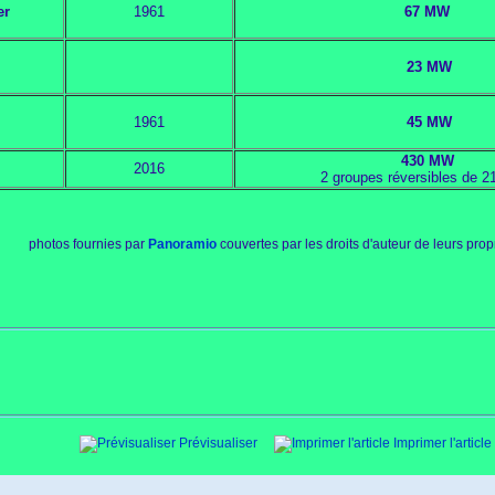
er
1961
67 MW
23 MW
1961
45 MW
430 MW
2016
2 groupes réversibles de 
photos fournies par
Panoramio
couvertes par les droits d'auteur de leurs prop
Prévisualiser
Imprimer l'article