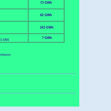
73 GWh
62 GWh
163 GWh
?
GWh
215 MW
riétaires