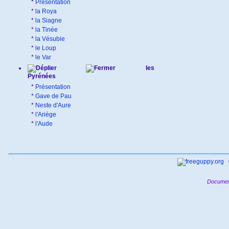
*
Présentation
*
la Roya
*
la Siagne
*
la Tinée
*
la Vésubie
*
le Loup
*
le Var
les
Pyrénées
*
Présentation
*
Gave de Pau
*
Neste d'Aure
*
l'Ariège
*
l'Aude
Documen