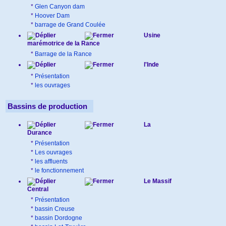
*
Glen Canyon dam
*
Hoover Dam
*
barrage de Grand Coulée
Usine
marémotrice de la Rance
*
Barrage de la Rance
l'Inde
*
Présentation
*
les ouvrages
Bassins de production
La
Durance
*
Présentation
*
Les ouvrages
*
les affluents
*
le fonctionnement
Le Massif
Central
*
Présentation
*
bassin Creuse
*
bassin Dordogne