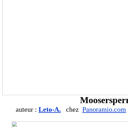
Moosersperr
auteur :
Leto-A.
chez
Panoramio.com