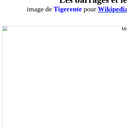
image de
Tigerente
pour
Wikipedi