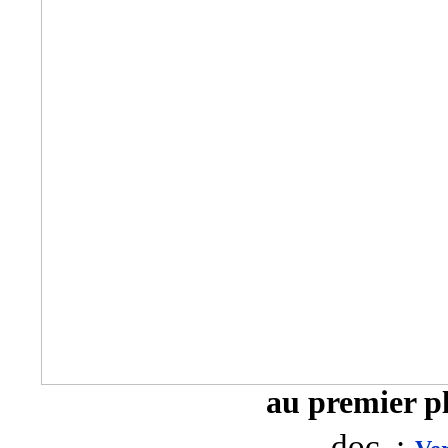
au premier pl
doc. :