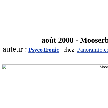
août 2008 - Mooserbo
auteur :
PsycoTronic
chez
Panoramio.