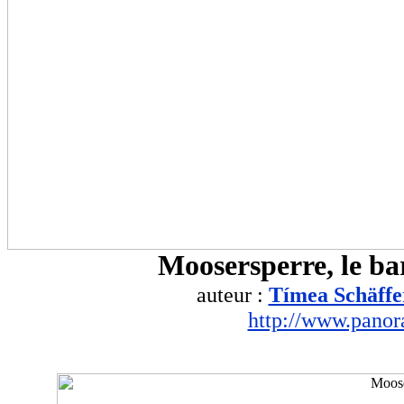
Moosersperre, le ba
auteur :
Tímea Schäffe
http://www.pano