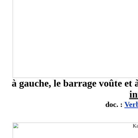
à gauche, le barrage voûte et 
in
doc. :
Ver