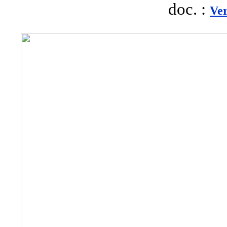
doc. :
Ve