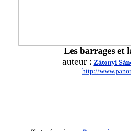
Les barrages et 
auteur :
Zátonyi Sán
http://www.pano