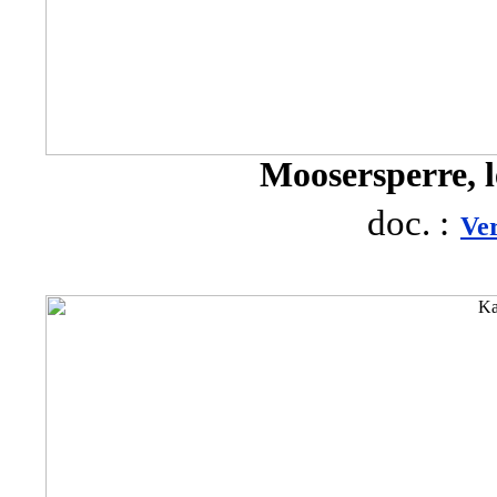
Moosersperre, l
doc. :
Ve