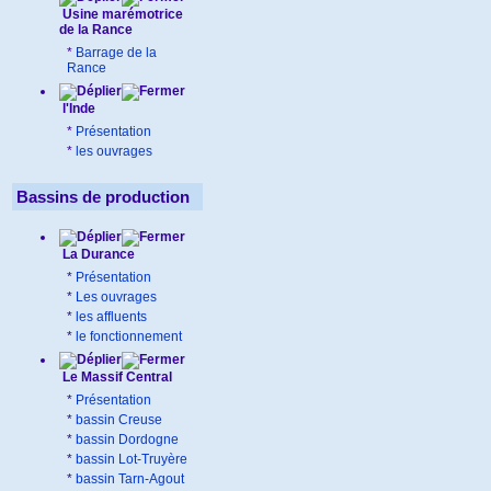
Usine marémotrice
de la Rance
*
Barrage de la
Rance
l'Inde
*
Présentation
*
les ouvrages
Bassins de production
La Durance
*
Présentation
*
Les ouvrages
*
les affluents
*
le fonctionnement
Le Massif Central
*
Présentation
*
bassin Creuse
*
bassin Dordogne
*
bassin Lot-Truyère
*
bassin Tarn-Agout