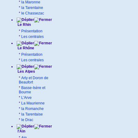
*
la Maronne
*
la Tarentaine
*
le Chassezac
Le Rhin
*
Présentation
*
Les centrales
Le Rhône
*
Présentation
*
Les centrales
Les Alpes
*
Arly et Doron de
Beaufort
*
Basse-Isère et
Bourne
*
L'Arve
*
La Maurienne
*
la Romanche
*
la Tarentaise
*
le Drac
l'Ain
*
Ain