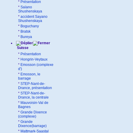
*
Présentation
*
Saïano
Shushenskaya
*
accident Sayano
Shushenskaya
*
Boguchany
*
Bratsk
*
Bureya
Suisse
*
Présentation
*
Hongrin-Veytaux
*
Emosson (complexe
d')
*
Emosson, le
barrage
*
STEP-Nant-de-
Drance, présentation
*
STEP-Nant-de-
Drance, la centrale
*
Mauvoisin-Val de
Bagnes
*
Grande Dixence
(complexe)
*
Grande
Dixence(barrage)
*
Mattmark-Saastal