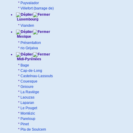
*
Puyvalador
*
Villefort (barrage de)
Luxembourg
*
Vianden
Mexique
*
Présentation
*
rio Grijalva
Midi-Pyrénées
*
Bage
*
Cap-de-Long
*
Castelnau-Lassouts
*
Couesque
*
Gnioure
*
La Raviège
*
Laouzas
*
Laparan
*
Le Pouget
*
Montézic
*
Pareloup
*
Pinet
*
Pla de Soulcem