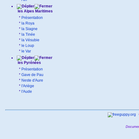
les Alpes Maritimes
*
Présentation
*
la Roya
*
la Siagne
*
la Tinée
*
la Vésubie
*
le Loup
*
le Var
les Pyrénées
*
Présentation
*
Gave de Pau
*
Neste d'Aure
*
l'Ariège
*
l'Aude
Documen