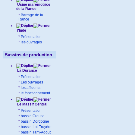
Usine marémotrice
de la Rance
*
Barrage de la
Rance
l'Inde
*
Présentation
*
les ouvrages
Bassins de production
La Durance
*
Présentation
*
Les ouvrages
*
les affluents
*
le fonctionnement
Le Massif Central
*
Présentation
*
bassin Creuse
*
bassin Dordogne
*
bassin Lot-Truyère
*
bassin Tarn-Agout