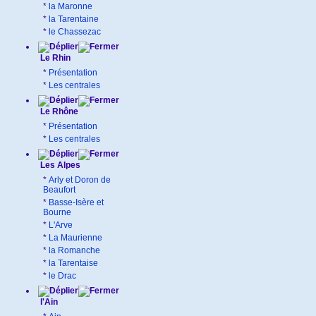
*
la Maronne
*
la Tarentaine
*
le Chassezac
Le Rhin
*
Présentation
*
Les centrales
Le Rhône
*
Présentation
*
Les centrales
Les Alpes
*
Arly et Doron de
Beaufort
*
Basse-Isère et
Bourne
*
L'Arve
*
La Maurienne
*
la Romanche
*
la Tarentaise
*
le Drac
l'Ain