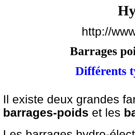
Hy
http://www
Barrages poi
Différents 
Il existe deux grandes fa
barrages-poids
et les
b
Les barrages hydro-élect