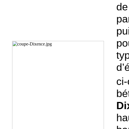
de
pa
pu
po
t
d’
ci
bé
Di
ha