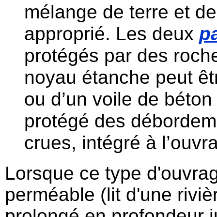
mélange de terre et de
approprié. Les deux
p
protégés par des roch
noyau étanche peut êtr
ou d’un voile de béton
protégé des débordem
crues, intégré à l’ouv
Lorsque ce type d'ouvra
perméable (lit d'une rivi
prolongé en profondeur j