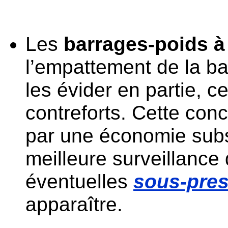
Les
barrages-poids à
l’empattement de la b
les évider en partie, c
contreforts. Cette conc
par une économie subs
meilleure surveillance 
éventuelles
sous-pre
apparaître.