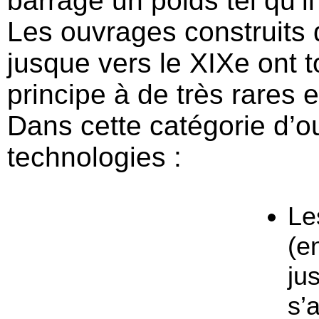
barrage un poids tel qu’il
Les ouvrages construits d
jusque vers le XIXe ont t
principe à de très rares 
Dans cette catégorie d’o
technologies :
L
(e
ju
s’