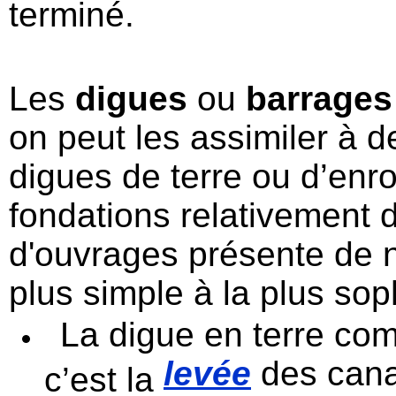
terminé.
Les
digues
ou
barrages
on peut les assimiler à 
digues de terre ou d’en
fondations relativement 
d'ouvrages présente de 
plus simple à la plus sop
La digue en terre co
levée
des cana
c’est la