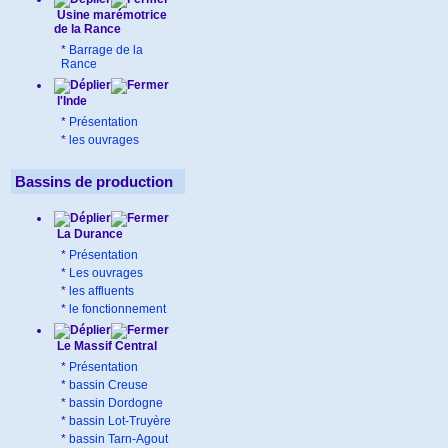
Usine marémotrice
de la Rance
*
Barrage de la
Rance
l'Inde
*
Présentation
*
les ouvrages
Bassins de production
La Durance
*
Présentation
*
Les ouvrages
*
les affluents
*
le fonctionnement
Le Massif Central
*
Présentation
*
bassin Creuse
*
bassin Dordogne
*
bassin Lot-Truyère
*
bassin Tarn-Agout