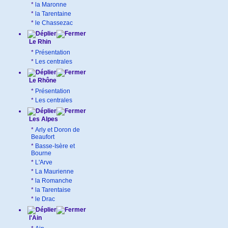
*
la Maronne
*
la Tarentaine
*
le Chassezac
Le Rhin
*
Présentation
*
Les centrales
Le Rhône
*
Présentation
*
Les centrales
Les Alpes
*
Arly et Doron de
Beaufort
*
Basse-Isère et
Bourne
*
L'Arve
*
La Maurienne
*
la Romanche
*
la Tarentaise
*
le Drac
l'Ain