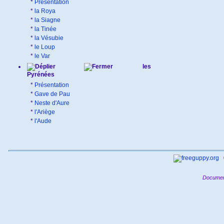
*
Présentation
*
la Roya
*
la Siagne
*
la Tinée
*
la Vésubie
*
le Loup
*
le Var
les
Pyrénées
*
Présentation
*
Gave de Pau
*
Neste d'Aure
*
l'Ariège
*
l'Aude
Documen