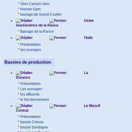
*
Glen Canyon dam
*
Hoover Dam
*
barrage de Grand Coulée
Usine
marémotrice de la Rance
*
Barrage de la Rance
l'Inde
*
Présentation
*
les ouvrages
Bassins de production
La
Durance
*
Présentation
*
Les ouvrages
*
les affluents
*
le fonctionnement
Le Massif
Central
*
Présentation
*
bassin Creuse
*
bassin Dordogne