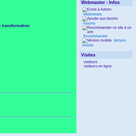
Webmaster - Infos
Webmestre
Favoris
e transformation
Recommander
Version
mobile
Visites
visiteurs
visiteurs en ligne