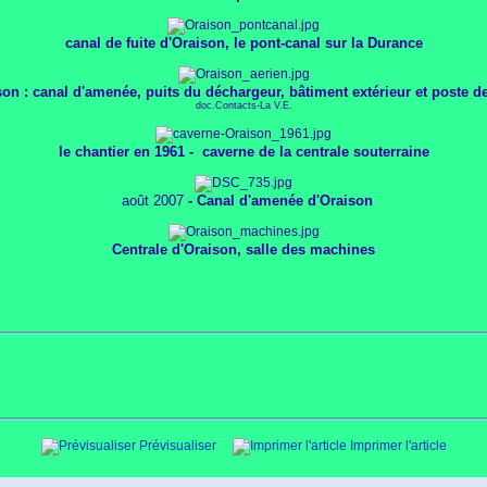
canal de fuite d'Oraison, le
pont-canal sur la Durance
son : canal d'amenée, puits du déchargeur, bâtiment extérieur et poste d
doc.Contacts-La V.E.
le chantier en 1961 -
caverne de la centrale souterraine
août 2007
- Canal d'amenée d'Oraison
Centrale d'Oraison, salle des machines
Prévisualiser
Imprimer l'article