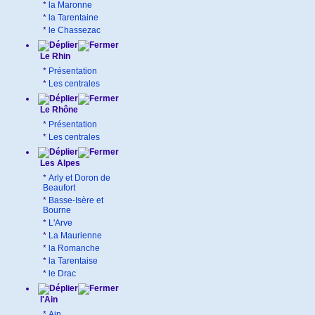
*
la Maronne
*
la Tarentaine
*
le Chassezac
Le Rhin
*
Présentation
*
Les centrales
Le Rhône
*
Présentation
*
Les centrales
Les Alpes
*
Arly et Doron de
Beaufort
*
Basse-Isère et
Bourne
*
L'Arve
*
La Maurienne
*
la Romanche
*
la Tarentaise
*
le Drac
l'Ain
*
Ain