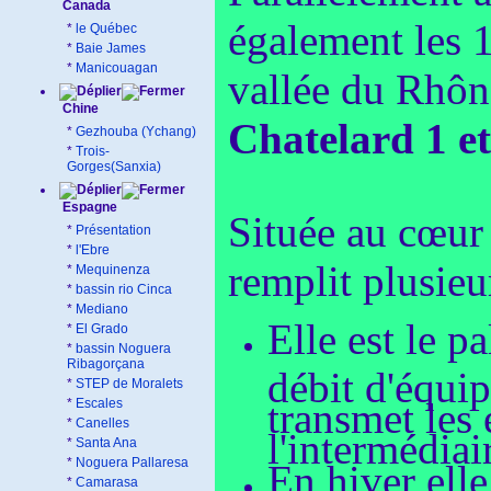
Canada
également les 
*
le Québec
*
Baie James
*
Manicouagan
vallée du Rhône
Chine
Chatelard 1 et
*
Gezhouba (Ychang)
*
Trois-
Gorges(Sanxia)
Espagne
Située au cœur
*
Présentation
*
l'Ebre
remplit plusieu
*
Mequinenza
*
bassin rio Cinca
*
Mediano
Elle est le 
*
El Grado
*
bassin Noguera
Ribagorçana
débit d'équip
*
STEP de Moralets
transmet les
*
Escales
*
Canelles
l'intermédia
*
Santa Ana
*
Noguera Pallaresa
En hiver elle
*
Camarasa