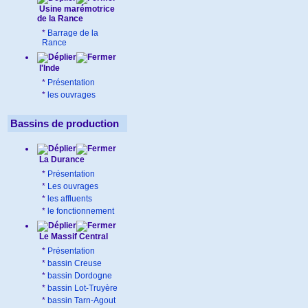
Usine marémotrice
de la Rance
*
Barrage de la
Rance
l'Inde
*
Présentation
*
les ouvrages
Bassins de production
La Durance
*
Présentation
*
Les ouvrages
*
les affluents
*
le fonctionnement
Le Massif Central
*
Présentation
*
bassin Creuse
*
bassin Dordogne
*
bassin Lot-Truyère
*
bassin Tarn-Agout