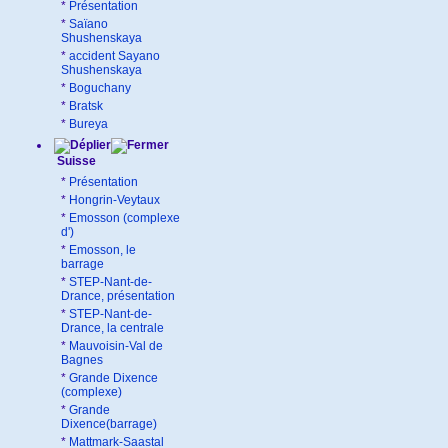
*
Présentation
*
Saïano
Shushenskaya
*
accident Sayano
Shushenskaya
*
Boguchany
*
Bratsk
*
Bureya
Suisse
*
Présentation
*
Hongrin-Veytaux
*
Emosson (complexe
d')
*
Emosson, le
barrage
*
STEP-Nant-de-
Drance, présentation
*
STEP-Nant-de-
Drance, la centrale
*
Mauvoisin-Val de
Bagnes
*
Grande Dixence
(complexe)
*
Grande
Dixence(barrage)
*
Mattmark-Saastal