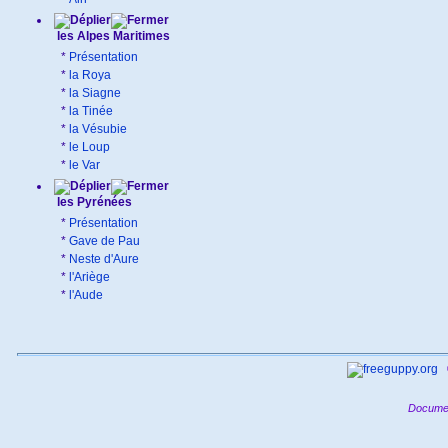
les Alpes Maritimes
*
Présentation
*
la Roya
*
la Siagne
*
la Tinée
*
la Vésubie
*
le Loup
*
le Var
les Pyrénées
*
Présentation
*
Gave de Pau
*
Neste d'Aure
*
l'Ariège
*
l'Aude
Documen