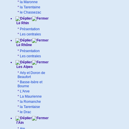
*
la Maronne
*
la Tarentaine
*
le Chassezac
Le Rhin
*
Présentation
*
Les centrales
Le Rhône
*
Présentation
*
Les centrales
Les Alpes
*
Arly et Doron de
Beaufort
*
Basse-Isère et
Bourne
*
L'Arve
*
La Maurienne
*
la Romanche
*
la Tarentaise
*
le Drac
l'Ain
*
Ain