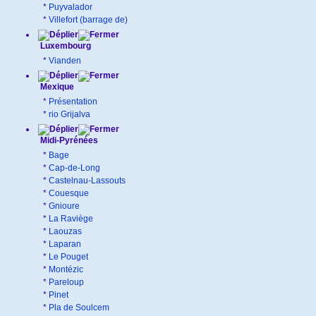
*
Puyvalador
*
Villefort (barrage de)
Luxembourg
*
Vianden
Mexique
*
Présentation
*
rio Grijalva
Midi-Pyrénées
*
Bage
*
Cap-de-Long
*
Castelnau-Lassouts
*
Couesque
*
Gnioure
*
La Raviège
*
Laouzas
*
Laparan
*
Le Pouget
*
Montézic
*
Pareloup
*
Pinet
*
Pla de Soulcem