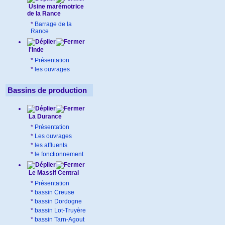
Usine marémotrice
de la Rance
*
Barrage de la
Rance
l'Inde
*
Présentation
*
les ouvrages
Bassins de production
La Durance
*
Présentation
*
Les ouvrages
*
les affluents
*
le fonctionnement
Le Massif Central
*
Présentation
*
bassin Creuse
*
bassin Dordogne
*
bassin Lot-Truyère
*
bassin Tarn-Agout