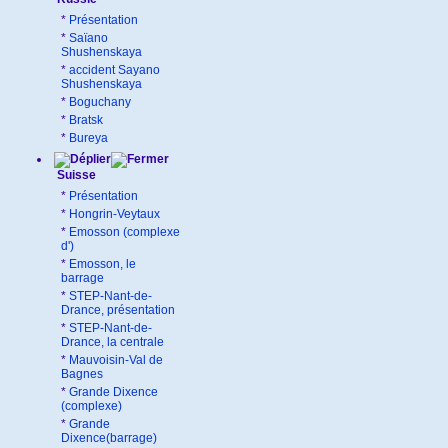
*
Présentation
*
Saïano
Shushenskaya
*
accident Sayano
Shushenskaya
*
Boguchany
*
Bratsk
*
Bureya
Suisse
*
Présentation
*
Hongrin-Veytaux
*
Emosson (complexe
d')
*
Emosson, le
barrage
*
STEP-Nant-de-
Drance, présentation
*
STEP-Nant-de-
Drance, la centrale
*
Mauvoisin-Val de
Bagnes
*
Grande Dixence
(complexe)
*
Grande
Dixence(barrage)