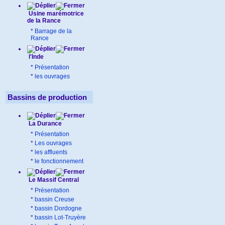
Usine marémotrice
de la Rance
*
Barrage de la
Rance
l'Inde
*
Présentation
*
les ouvrages
Bassins de production
La Durance
*
Présentation
*
Les ouvrages
*
les affluents
*
le fonctionnement
Le Massif Central
*
Présentation
*
bassin Creuse
*
bassin Dordogne
*
bassin Lot-Truyère