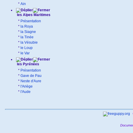
*
Ain
les Alpes Maritimes
*
Présentation
*
la Roya
*
la Siagne
*
la Tinée
*
la Vésubie
*
le Loup
*
le Var
les Pyrénées
*
Présentation
*
Gave de Pau
*
Neste d'Aure
*
l'Ariège
*
l'Aude
Documen