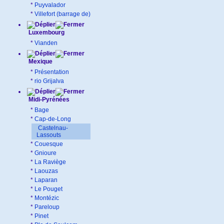
*
Puyvalador
*
Villefort (barrage de)
Luxembourg
*
Vianden
Mexique
*
Présentation
*
rio Grijalva
Midi-Pyrénées
*
Bage
*
Cap-de-Long
Castelnau-
Lassouts
*
Couesque
*
Gnioure
*
La Raviège
*
Laouzas
*
Laparan
*
Le Pouget
*
Montézic
*
Pareloup
*
Pinet