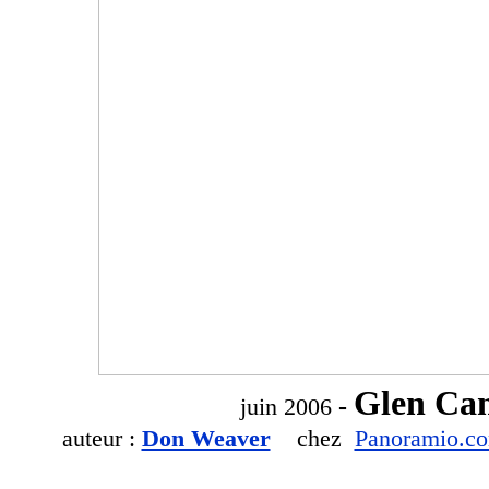
Glen Can
-
juin 2006
auteur :
Don Weaver
chez
Panoramio.c