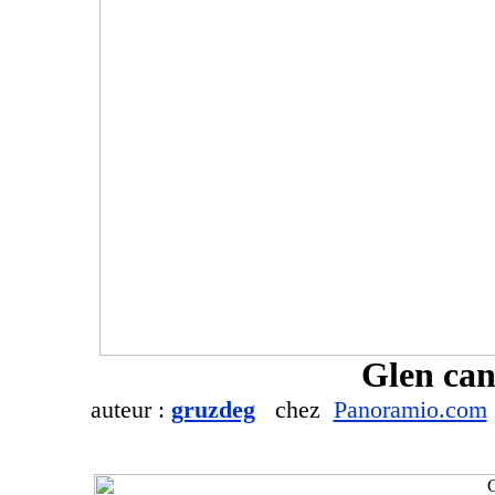
Glen can
auteur :
gruzdeg
chez
Panoramio.com