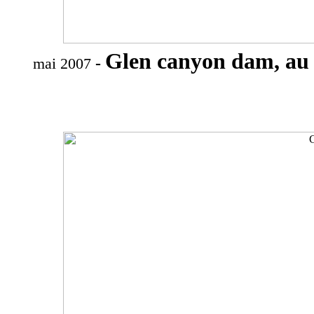
Glen canyon dam, au 
-
mai 2007