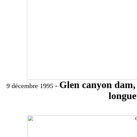
Glen canyon dam, l
-
9 décembre 1995
longue