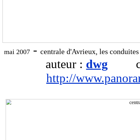
-
centrale d'Avrieux, les conduite
mai 2007
auteur :
dwg
ch
http://www.panor