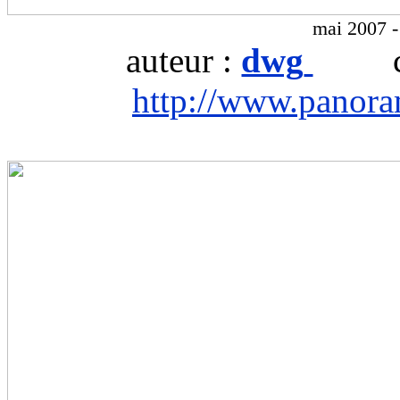
mai 2007 -
auteur :
dwg
ch
http://www.panor