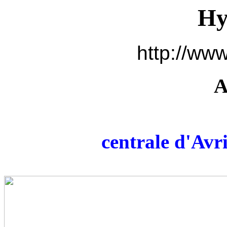
Hy
http://www
A
centrale d'Avr