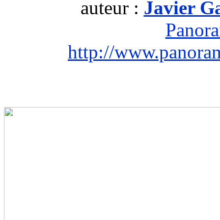
auteur :
Javier G
Panor
http://www.panora