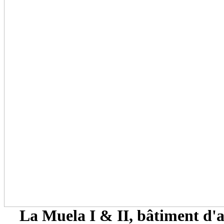
La Muela I & II, bâtiment d'a