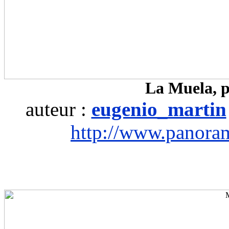
La Muela, p
auteur :
eugenio_martin
http://www.panora