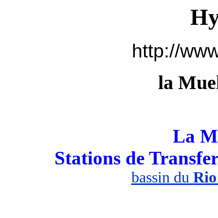
Hy
http://www
la Mue
La Mu
Stations de Transfe
bassin du
Rio