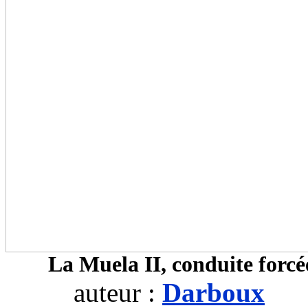
La Muela II, conduite forcé
auteur :
Darboux
c