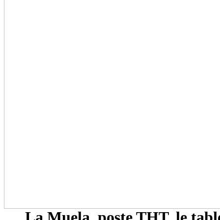
La Muela, poste THT, le tabl