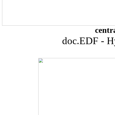
centr
doc.EDF - H