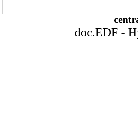
centr
doc.EDF - H