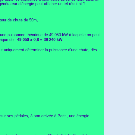
nérateur d’énergie peut afficher un tel résultat ?
teur de chute de 50m,
t une puissance théorique de 49 050 kW à laquelle on peut
trique de :
49 050 x 0,8 = 39 240 kW
 veut uniquement déterminer la puissance d’une chute, dès
t sur ses pédales, à son arrivée à Paris, une énergie