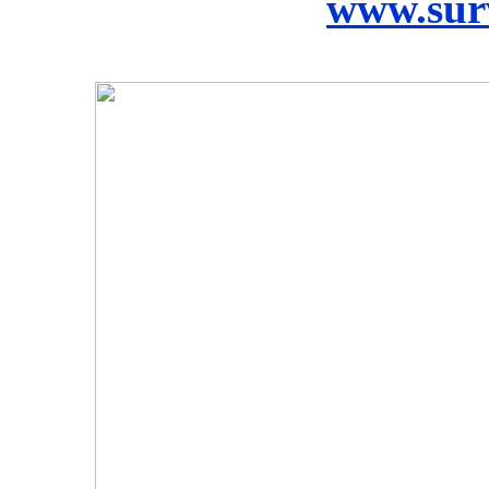
www.surv