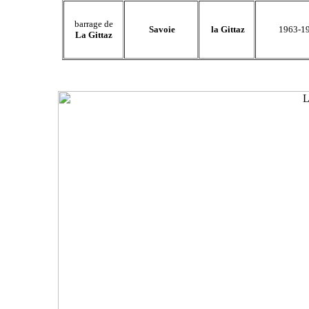
barrage de
Savoie
la Gittaz
1963-1
La Gittaz