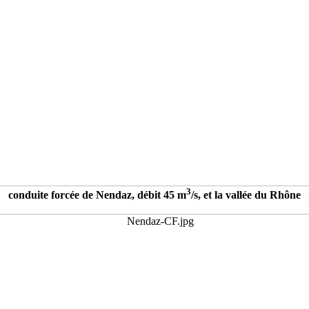
3
conduite forcée de Nendaz, débit 45 m
/s, et la vallée du Rhône