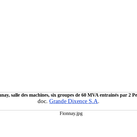
nnay, salle des machines, six groupes de 60 MVA entrainés par 2 Pe
doc.
Grande Dixence S.A
.