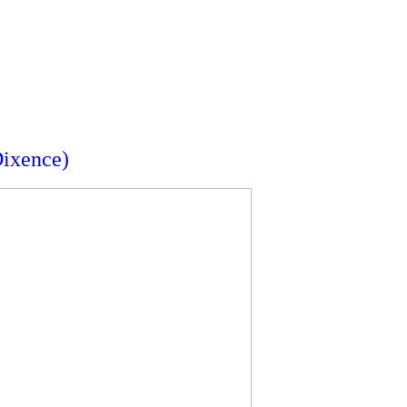
ixence)