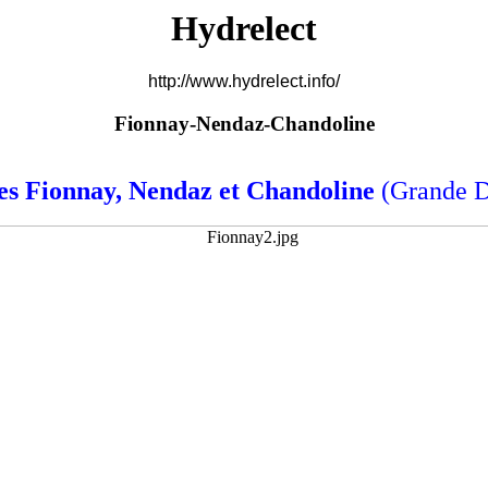
Hydrelect
http://www.hydrelect.info/
Fionnay-Nendaz-Chandoline
es Fionnay, Nendaz et Chandoline
(Grande D