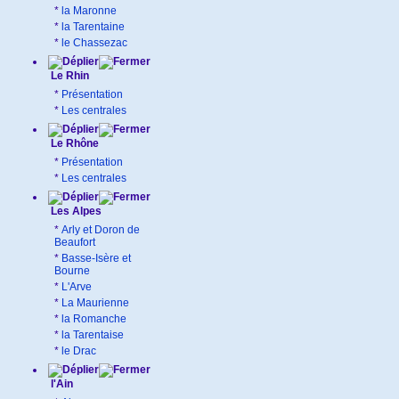
*
la Maronne
*
la Tarentaine
*
le Chassezac
Le Rhin
*
Présentation
*
Les centrales
Le Rhône
*
Présentation
*
Les centrales
Les Alpes
*
Arly et Doron de
Beaufort
*
Basse-Isère et
Bourne
*
L'Arve
*
La Maurienne
*
la Romanche
*
la Tarentaise
*
le Drac
l'Ain