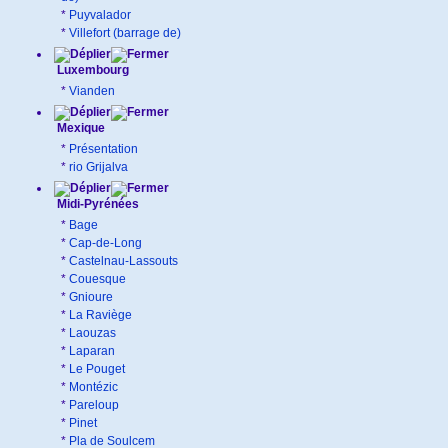
*
Puyvalador
*
Villefort (barrage de)
Luxembourg
*
Vianden
Mexique
*
Présentation
*
rio Grijalva
Midi-Pyrénées
*
Bage
*
Cap-de-Long
*
Castelnau-Lassouts
*
Couesque
*
Gnioure
*
La Raviège
*
Laouzas
*
Laparan
*
Le Pouget
*
Montézic
*
Pareloup
*
Pinet
*
Pla de Soulcem