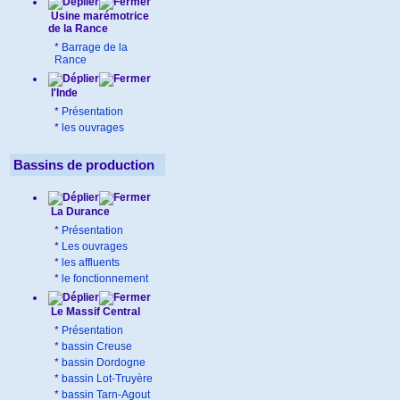
Usine marémotrice
de la Rance
*
Barrage de la
Rance
l'Inde
*
Présentation
*
les ouvrages
Bassins de production
La Durance
*
Présentation
*
Les ouvrages
*
les affluents
*
le fonctionnement
Le Massif Central
*
Présentation
*
bassin Creuse
*
bassin Dordogne
*
bassin Lot-Truyère
*
bassin Tarn-Agout