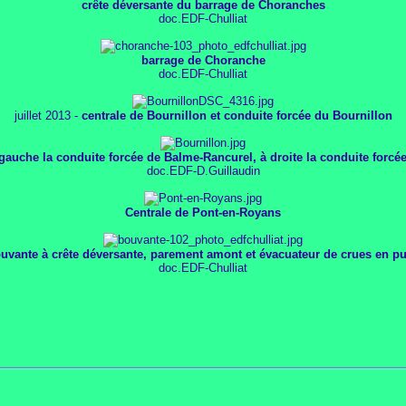
crête déversante du barrage de Choranches
doc.EDF-Chulliat
barrage de Choranche
doc.EDF-Chulliat
juillet 2013 -
centrale de Bournillon et conduite forcée du Bournillon
 gauche la conduite forcée de Balme-Rancurel, à droite la conduite forcé
doc.EDF-D.Guillaudin
Centrale de Pont-en-Royans
uvante à crête déversante, parement amont et évacuateur de crues en pui
doc.EDF-Chulliat