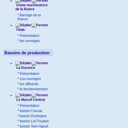
Usine marémotrice
de la Rance
*
Barrage de la
Rance
l'Inde
*
Présentation
*
les ouvrages
Bassins de production
La Durance
*
Présentation
*
Les ouvrages
*
les affluents
*
le fonctionnement
Le Massif Central
*
Présentation
*
bassin Creuse
*
bassin Dordogne
*
bassin Lot-Truyère
*
bassin Tarn-Agout