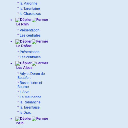
*
la Maronne
*
la Tarentaine
*
le Chassezac
Le Rhin
*
Présentation
*
Les centrales
Le Rhône
*
Présentation
*
Les centrales
Les Alpes
*
Arly et Doron de
Beaufort
*
Basse-Isère et
Bourne
*
L'Arve
*
La Maurienne
*
la Romanche
*
la Tarentaise
*
le Drac
l'Ain