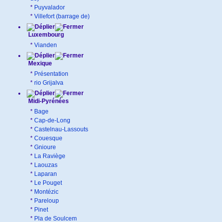
*
Puyvalador
*
Villefort (barrage de)
Luxembourg
*
Vianden
Mexique
*
Présentation
*
rio Grijalva
Midi-Pyrénées
*
Bage
*
Cap-de-Long
*
Castelnau-Lassouts
*
Couesque
*
Gnioure
*
La Raviège
*
Laouzas
*
Laparan
*
Le Pouget
*
Montézic
*
Pareloup
*
Pinet
*
Pla de Soulcem