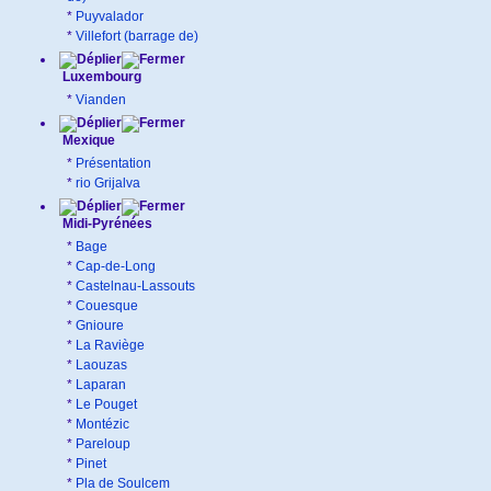
*
Puyvalador
*
Villefort (barrage de)
Luxembourg
*
Vianden
Mexique
*
Présentation
*
rio Grijalva
Midi-Pyrénées
*
Bage
*
Cap-de-Long
*
Castelnau-Lassouts
*
Couesque
*
Gnioure
*
La Raviège
*
Laouzas
*
Laparan
*
Le Pouget
*
Montézic
*
Pareloup
*
Pinet
*
Pla de Soulcem