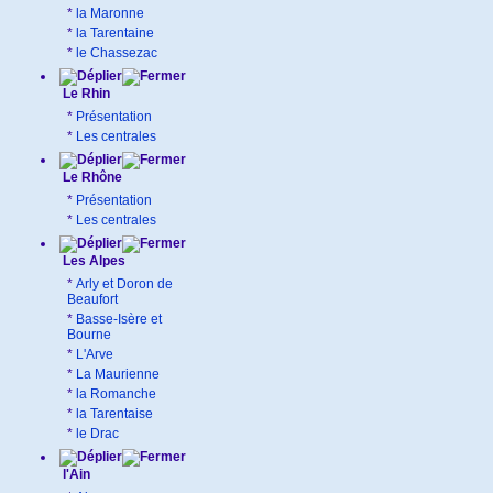
*
la Maronne
*
la Tarentaine
*
le Chassezac
Le Rhin
*
Présentation
*
Les centrales
Le Rhône
*
Présentation
*
Les centrales
Les Alpes
*
Arly et Doron de
Beaufort
*
Basse-Isère et
Bourne
*
L'Arve
*
La Maurienne
*
la Romanche
*
la Tarentaise
*
le Drac
l'Ain