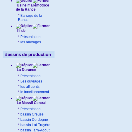
Usine marémotrice
de la Rance
*
Barrage de la
Rance
l'Inde
*
Présentation
*
les ouvrages
Bassins de production
La Durance
*
Présentation
*
Les ouvrages
*
les affluents
*
le fonctionnement
Le Massif Central
*
Présentation
*
bassin Creuse
*
bassin Dordogne
*
bassin Lot-Truyère
*
bassin Tarn-Agout