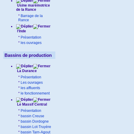
Usine marémotrice
de la Rance
*
Barrage de la
Rance
l'Inde
*
Présentation
*
les ouvrages
Bassins de production
La Durance
*
Présentation
*
Les ouvrages
*
les affluents
*
le fonctionnement
Le Massif Central
*
Présentation
*
bassin Creuse
*
bassin Dordogne
*
bassin Lot-Truyère
*
bassin Tarn-Agout