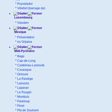
*
Puyvalador
*
Villefort (barrage de)
Luxembourg
*
Vianden
Mexique
*
Présentation
*
rio Grijalva
Midi-Pyrénées
*
Bage
*
Cap-de-Long
*
Castelnau-Lassouts
*
Couesque
*
Gnioure
*
La Raviège
*
Laouzas
*
Laparan
*
Le Pouget
*
Montézic
*
Pareloup
*
Pinet
*
Pla de Soulcem