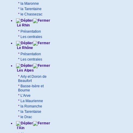
*
la Maronne
*
la Tarentaine
*
le Chassezac
Le Rhin
*
Présentation
*
Les centrales
Le Rhône
*
Présentation
*
Les centrales
Les Alpes
*
Arly et Doron de
Beaufort
*
Basse-Isère et
Bourne
*
L'Arve
*
La Maurienne
*
la Romanche
*
la Tarentaise
*
le Drac
l'Ain