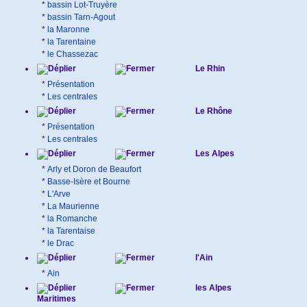
*
bassin Lot-Truyère
*
bassin Tarn-Agout
*
la Maronne
*
la Tarentaine
*
le Chassezac
Le Rhin
*
Présentation
*
Les centrales
Le Rhône
*
Présentation
*
Les centrales
Les Alpes
*
Arly et Doron de Beaufort
*
Basse-Isère et Bourne
*
L'Arve
*
La Maurienne
*
la Romanche
*
la Tarentaise
*
le Drac
l'Ain
*
Ain
les Alpes
Maritimes