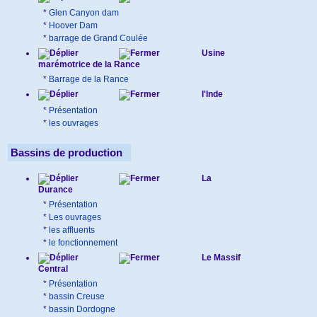
*
Glen Canyon dam
*
Hoover Dam
*
barrage de Grand Coulée
Usine
marémotrice de la Rance
*
Barrage de la Rance
l'Inde
*
Présentation
*
les ouvrages
Bassins de production
La
Durance
*
Présentation
*
Les ouvrages
*
les affluents
*
le fonctionnement
Le Massif
Central
*
Présentation
*
bassin Creuse
*
bassin Dordogne