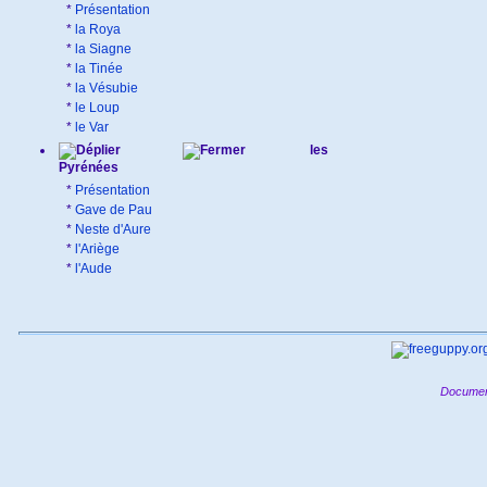
*
Présentation
*
la Roya
*
la Siagne
*
la Tinée
*
la Vésubie
*
le Loup
*
le Var
les
Pyrénées
*
Présentation
*
Gave de Pau
*
Neste d'Aure
*
l'Ariège
*
l'Aude
Documen