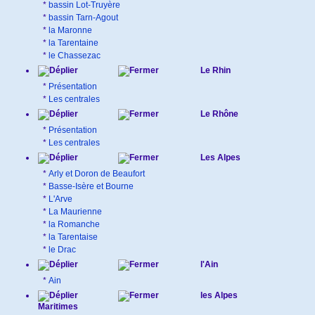
*
bassin Lot-Truyère
*
bassin Tarn-Agout
*
la Maronne
*
la Tarentaine
*
le Chassezac
Le Rhin
*
Présentation
*
Les centrales
Le Rhône
*
Présentation
*
Les centrales
Les Alpes
*
Arly et Doron de Beaufort
*
Basse-Isère et Bourne
*
L'Arve
*
La Maurienne
*
la Romanche
*
la Tarentaise
*
le Drac
l'Ain
*
Ain
les Alpes
Maritimes