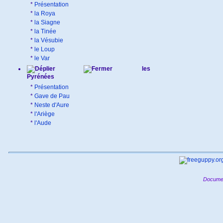
*
Présentation
*
la Roya
*
la Siagne
*
la Tinée
*
la Vésubie
*
le Loup
*
le Var
les
Pyrénées
*
Présentation
*
Gave de Pau
*
Neste d'Aure
*
l'Ariège
*
l'Aude
Documen