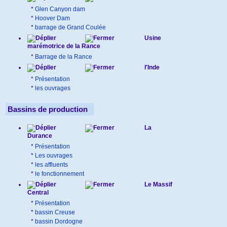
*
Glen Canyon dam
*
Hoover Dam
*
barrage de Grand Coulée
Usine
marémotrice de la Rance
*
Barrage de la Rance
l'Inde
*
Présentation
*
les ouvrages
Bassins de production
La
Durance
*
Présentation
*
Les ouvrages
*
les affluents
*
le fonctionnement
Le Massif
Central
*
Présentation
*
bassin Creuse
*
bassin Dordogne