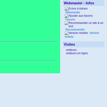
Webmaster - Infos
Webmestre
Favoris
Recommander
Version
mobile
Visites
visiteurs
visiteurs en ligne