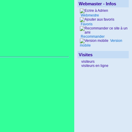
Webmaster - Infos
Webmestre
Favoris
Recommander
Version
mobile
Visites
visiteurs
visiteurs en ligne