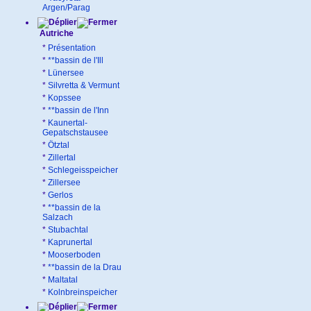
Argen/Parag
Autriche
*
Présentation
*
**bassin de l'Ill
*
Lünersee
*
Silvretta & Vermunt
*
Kopssee
*
**bassin de l'Inn
*
Kaunertal-
Gepatschstausee
*
Ötztal
*
Zillertal
*
Schlegeisspeicher
*
Zillersee
*
Gerlos
*
**bassin de la
Salzach
*
Stubachtal
*
Kaprunertal
*
Mooserboden
*
**bassin de la Drau
*
Maltatal
*
Kolnbreinspeicher