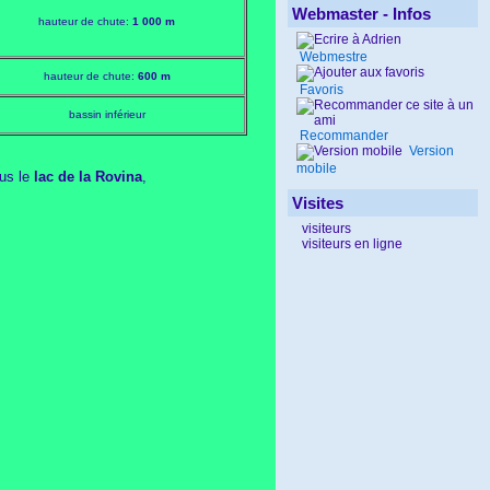
Webmaster - Infos
hauteur de chute:
1 000 m
Webmestre
hauteur de chute:
600 m
Favoris
bassin inférieur
Recommander
Version
mobile
ous le
lac de la Rovina
,
Visites
visiteurs
visiteurs en ligne