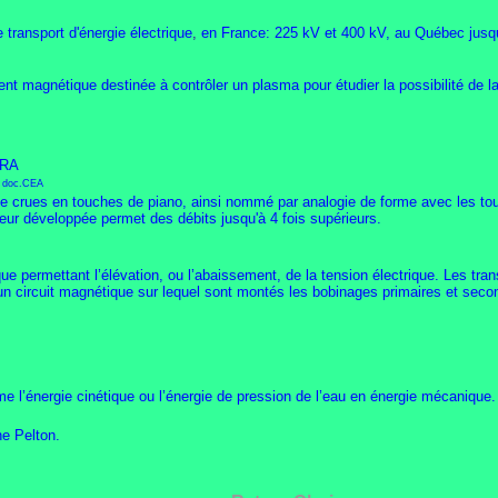
 transport d'énergie électrique
,
en France: 225 kV et 400 kV, au Québec jusq
t magnétique destinée à contrôler un plasma pour étudier la possibilité de la
PRA
doc.CEA
e crues en touches de piano, ainsi nommé par analogie de forme avec les tou
ueur développée permet des débits jusqu'à 4 fois supérieurs.
ue permettant l’élévation, ou l’abaissement, de la tension électrique. Les tra
 circuit magnétique sur lequel sont montés les bobinages primaires et second
e l’énergie cinétique ou l’énergie de pression de l’eau en énergie mécanique.
ne Pelton.