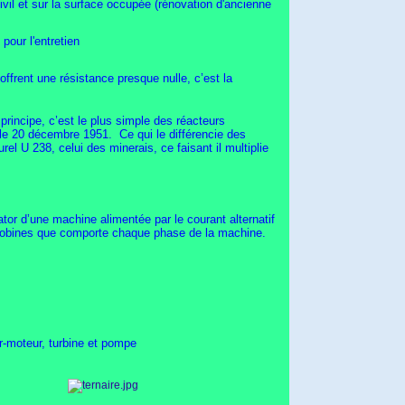
il et sur la surface occupée (rénovation d'ancienne
pour l'entretien
offrent une résistance presque nulle, c’est la
principe, c’est le plus simple des réacteurs
e, le 20 décembre 1951. Ce qui le différencie des
rel U 238, celui des minerais, ce faisant il multiplie
tor d’une machine alimentée par le courant alternatif
e bobines que comporte chaque phase de la machine.
r-moteur, turbine et pompe