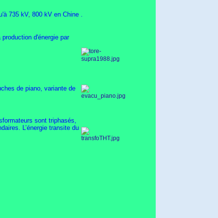
u'à 735 kV
,
800 kV en Chine .
 production d'énergie par
ches de piano, variante de
nsformateurs sont triphasés,
aires. L’énergie transite du