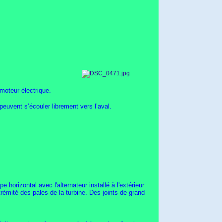
moteur électrique.
peuvent s’écouler librement vers l’aval.
e horizontal avec l'alternateur installé à l'extérieur
xtrémité des pales de la turbine. Des joints de grand
.