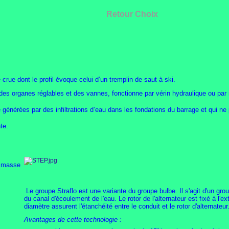
Retour Choix
crue dont le profil évoque celui d’un tremplin de saut à ski.
 des organes réglables et des vannes, fonctionne par vérin hydraulique ou par 
générées par des infiltrations d’eau dans les fondations du barrage et qui ne 
te.
 masse
Le groupe Straflo est une variante du groupe bulbe. Il s'agit d'un group
du canal d'écoulement de l'eau. Le rotor de l'alternateur est fixé à l'e
diamètre assurent l'étanchéité entre le conduit et le rotor d'alternateur
Avantages de cette technologie :