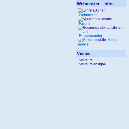
Webmaster - Infos
Webmestre
Favoris
Recommander
Version
mobile
Visites
visiteurs
visiteurs en ligne