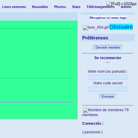
Liens externes
Nouvelles
Photos
Stats
Téléchargements
Admin
Récupérez ici notre logo
Glossaire
Préférences
Devenir membre
Se reconnecter
---
Votre nom (ou pseudo) :
Votre code secret
Envoyer
79
membres
Connectés :
( personne )