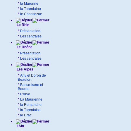
*
la Maronne
*
la Tarentaine
*
le Chassezac
Le Rhin
*
Présentation
*
Les centrales
Le Rhône
*
Présentation
*
Les centrales
Les Alpes
*
Arly et Doron de
Beaufort
*
Basse-Isère et
Bourne
*
L'Arve
*
La Maurienne
*
la Romanche
*
la Tarentaise
*
le Drac
l'Ain