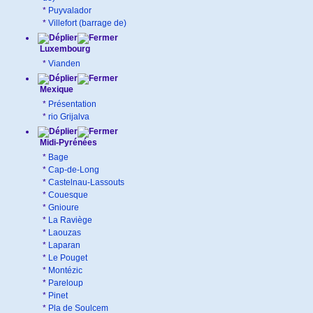
*
Puyvalador
*
Villefort (barrage de)
Luxembourg
*
Vianden
Mexique
*
Présentation
*
rio Grijalva
Midi-Pyrénées
*
Bage
*
Cap-de-Long
*
Castelnau-Lassouts
*
Couesque
*
Gnioure
*
La Raviège
*
Laouzas
*
Laparan
*
Le Pouget
*
Montézic
*
Pareloup
*
Pinet
*
Pla de Soulcem