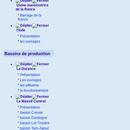
Usine marémotrice
de la Rance
*
Barrage de la
Rance
l'Inde
*
Présentation
*
les ouvrages
Bassins de production
La Durance
*
Présentation
*
Les ouvrages
*
les affluents
*
le fonctionnement
Le Massif Central
*
Présentation
*
bassin Creuse
*
bassin Dordogne
*
bassin Lot-Truyère
*
bassin Tarn-Agout