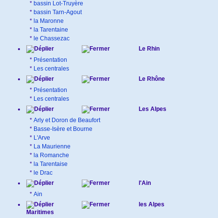
*
bassin Lot-Truyère
*
bassin Tarn-Agout
*
la Maronne
*
la Tarentaine
*
le Chassezac
Le Rhin
*
Présentation
*
Les centrales
Le Rhône
*
Présentation
*
Les centrales
Les Alpes
*
Arly et Doron de Beaufort
*
Basse-Isère et Bourne
*
L'Arve
*
La Maurienne
*
la Romanche
*
la Tarentaise
*
le Drac
l'Ain
*
Ain
les Alpes
Maritimes