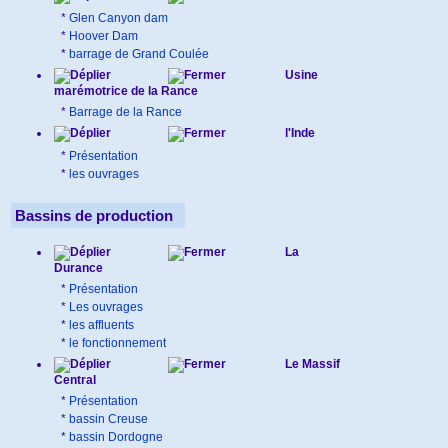
*
Glen Canyon dam
*
Hoover Dam
*
barrage de Grand Coulée
Usine
marémotrice de la Rance
*
Barrage de la Rance
l'Inde
*
Présentation
*
les ouvrages
Bassins de production
La
Durance
*
Présentation
*
Les ouvrages
*
les affluents
*
le fonctionnement
Le Massif
Central
*
Présentation
*
bassin Creuse
*
bassin Dordogne