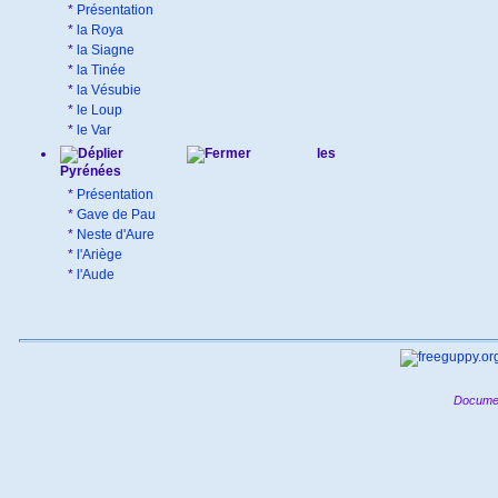
*
Présentation
*
la Roya
*
la Siagne
*
la Tinée
*
la Vésubie
*
le Loup
*
le Var
les
Pyrénées
*
Présentation
*
Gave de Pau
*
Neste d'Aure
*
l'Ariège
*
l'Aude
Documen