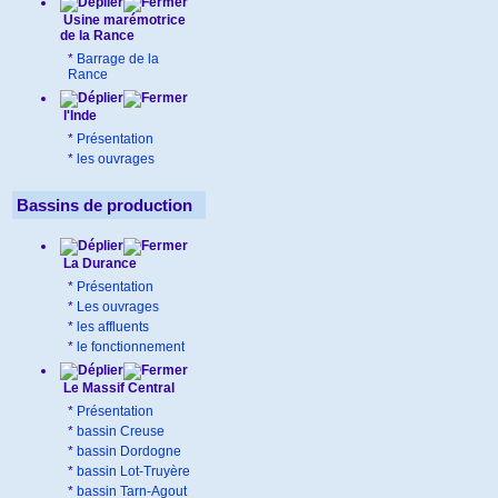
Usine marémotrice
de la Rance
*
Barrage de la
Rance
l'Inde
*
Présentation
*
les ouvrages
Bassins de production
La Durance
*
Présentation
*
Les ouvrages
*
les affluents
*
le fonctionnement
Le Massif Central
*
Présentation
*
bassin Creuse
*
bassin Dordogne
*
bassin Lot-Truyère
*
bassin Tarn-Agout