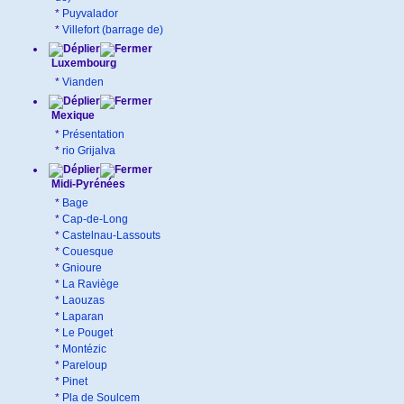
*
Puyvalador
*
Villefort (barrage de)
Luxembourg
*
Vianden
Mexique
*
Présentation
*
rio Grijalva
Midi-Pyrénées
*
Bage
*
Cap-de-Long
*
Castelnau-Lassouts
*
Couesque
*
Gnioure
*
La Raviège
*
Laouzas
*
Laparan
*
Le Pouget
*
Montézic
*
Pareloup
*
Pinet
*
Pla de Soulcem