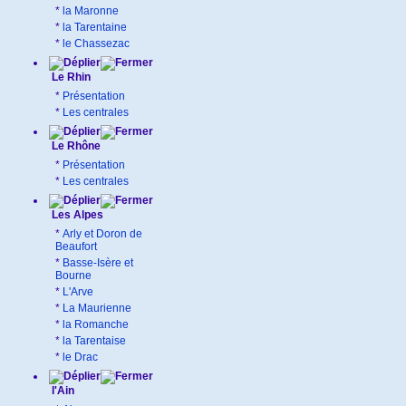
*
la Maronne
*
la Tarentaine
*
le Chassezac
Le Rhin
*
Présentation
*
Les centrales
Le Rhône
*
Présentation
*
Les centrales
Les Alpes
*
Arly et Doron de
Beaufort
*
Basse-Isère et
Bourne
*
L'Arve
*
La Maurienne
*
la Romanche
*
la Tarentaise
*
le Drac
l'Ain